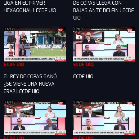
LIGA EN EL PRIMER
DE COPAS LLEGA CON
HEXAGONAL l ECDF UIO
BAJAS ANTE DELFIN l ECDF
UIO
ECDF UIO
ECDF UIO
EL REY DE COPAS GANÓ
ECDF UIO
¿SE VIENE UNA NUEVA
ERA? l ECDF UIO
ECDF UIO
ECDF UIO