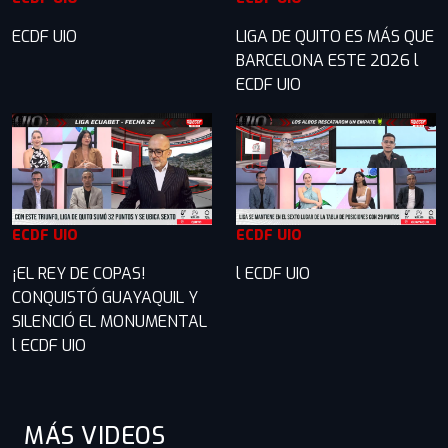
ECDF UIO
LIGA DE QUITO ES MÁS QUE
BARCELONA ESTE 2026 l
ECDF UIO
ECDF UIO
ECDF UIO
¡EL REY DE COPAS!
l ECDF UIO
CONQUISTÓ GUAYAQUIL Y
SILENCIÓ EL MONUMENTAL
l ECDF UIO
MÁS VIDEOS