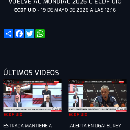
VUELVE AL MUNDIAL 2026 L ECDF UIO
ECDF UIO
-
19 DE MAYO DE 2026 A LAS 12:16
Share
Facebook
Twitter
WhatsApp
ÚLTIMOS VIDEOS
ECDF UIO
ECDF UIO
ESTRADA MANTIENE A
¡ALERTA EN LIGA! EL REY