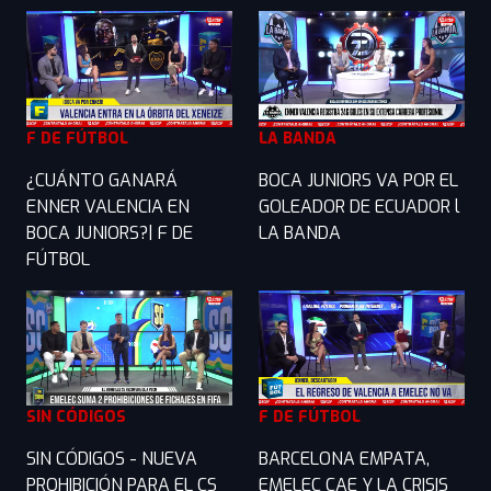
F DE FÚTBOL
LA BANDA
¿CUÁNTO GANARÁ
BOCA JUNIORS VA POR EL
ENNER VALENCIA EN
GOLEADOR DE ECUADOR l
BOCA JUNIORS?| F DE
LA BANDA
FÚTBOL
SIN CÓDIGOS
F DE FÚTBOL
SIN CÓDIGOS - NUEVA
BARCELONA EMPATA,
PROHIBICIÓN PARA EL CS
EMELEC CAE Y LA CRISIS