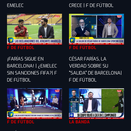
EMELEC
CRECE | F DE FÚTBOL
F DE FÚTBOL
F DE FÚTBOL
¡FARÍAS SIGUE EN
CÉSAR FARÍAS, LA
BARCELONA! | ¿EMELEC
VERDAD SOBRE SU
SIN SANCIONES FIFA?| F
"SALIDA" DE BARCELONA|
DE FÚTBOL
F DE FÚTBOL
F DE FÚTBOL
LA BANDA