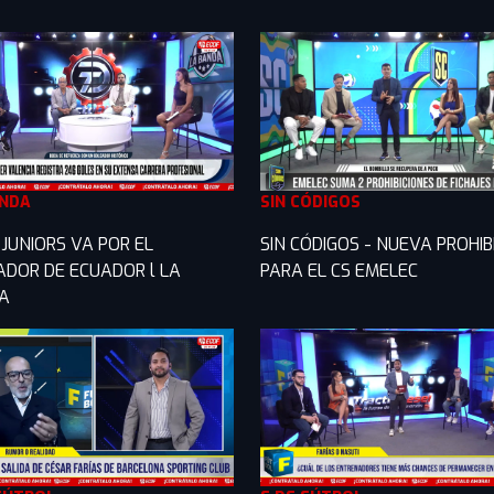
ANDA
SIN CÓDIGOS
JUNIORS VA POR EL
SIN CÓDIGOS - NUEVA PROHIB
ADOR DE ECUADOR l LA
PARA EL CS EMELEC
A