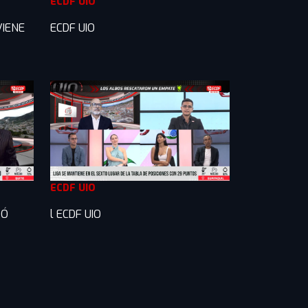
ECDF UIO
VIENE
ECDF UIO
ECDF UIO
TÓ
l ECDF UIO