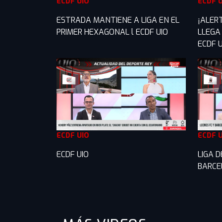
ECDF UIO
ECDF 
ESTRADA MANTIENE A LIGA EN EL
¡ALERT
PRIMER HEXAGONAL l ECDF UIO
LLEGA
ECDF U
ECDF UIO
ECDF 
ECDF UIO
LIGA 
BARCE