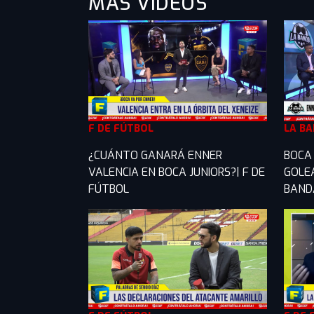
MÁS VIDEOS
F DE FÚTBOL
LA B
¿CUÁNTO GANARÁ ENNER
BOCA 
VALENCIA EN BOCA JUNIORS?| F DE
GOLE
FÚTBOL
BAND