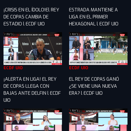
¡CRISIS EN EL ÍDOLO!El REY
ESTRADA MANTIENE A
DE COPAS CAMBIA DE
LIGA EN EL PRIMER
ESTADIO l ECDF UIO
HEXAGONAL l ECDF UIO
ECDF UIO
ECDF UIO
¡ALERTA EN LIGA! EL REY
EL REY DE COPAS GANÓ
DE COPAS LLEGA CON
¿SE VIENE UNA NUEVA
BAJAS ANTE DELFIN l ECDF
ERA? l ECDF UIO
UIO