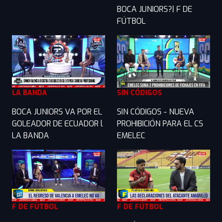
BOCA JUNIORS?| F DE
FÚTBOL
LA BANDA
SIN CÓDIGOS
BOCA JUNIORS VA POR EL
SIN CÓDIGOS - NUEVA
GOLEADOR DE ECUADOR l
PROHIBICIÓN PARA EL CS
LA BANDA
EMELEC
F DE FÚTBOL
F DE FÚTBOL