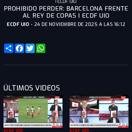
I ECDF UIO
PROHIBIDO PERDER: BARCELONA FRENTE
AL REY DE COPAS I ECDF UIO
ECDF UIO
-
24 DE NOVIEMBRE DE 2025 A LAS 16:12
Share
Facebook
Twitter
WhatsApp
ÚLTIMOS VIDEOS
ECDF UIO
ECDF UIO