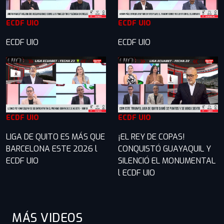
ECDF UIO
ECDF UIO
ECDF UIO
ECDF UIO
ECDF UIO
ECDF UIO
LIGA DE QUITO ES MÁS QUE
¡EL REY DE COPAS!
BARCELONA ESTE 2026 l
CONQUISTÓ GUAYAQUIL Y
ECDF UIO
SILENCIÓ EL MONUMENTAL
l ECDF UIO
MÁS VIDEOS