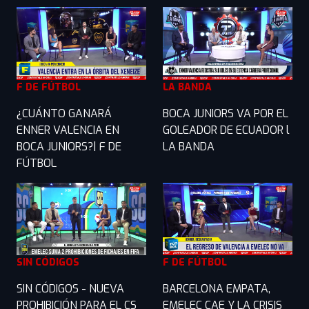
F DE FÚTBOL
LA BANDA
¿CUÁNTO GANARÁ
BOCA JUNIORS VA POR EL
ENNER VALENCIA EN
GOLEADOR DE ECUADOR l
BOCA JUNIORS?| F DE
LA BANDA
FÚTBOL
SIN CÓDIGOS
F DE FÚTBOL
SIN CÓDIGOS - NUEVA
BARCELONA EMPATA,
PROHIBICIÓN PARA EL CS
EMELEC CAE Y LA CRISIS