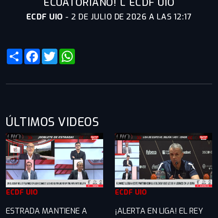
ECUATORIANO! L ECDF UIO
ECDF UIO
-
2 DE JULIO DE 2026 A LAS 12:17
Share
Facebook
Twitter
WhatsApp
ÚLTIMOS VIDEOS
ECDF UIO
ECDF UIO
ESTRADA MANTIENE A
¡ALERTA EN LIGA! EL REY