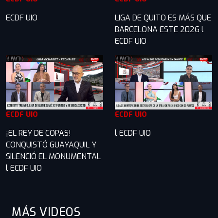
ECDF UIO
LIGA DE QUITO ES MÁS QUE
BARCELONA ESTE 2026 l
ECDF UIO
ECDF UIO
ECDF UIO
¡EL REY DE COPAS!
l ECDF UIO
CONQUISTÓ GUAYAQUIL Y
SILENCIÓ EL MONUMENTAL
l ECDF UIO
MÁS VIDEOS