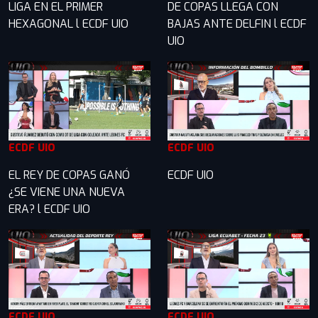
LIGA EN EL PRIMER
DE COPAS LLEGA CON
HEXAGONAL l ECDF UIO
BAJAS ANTE DELFIN l ECDF
UIO
ECDF UIO
ECDF UIO
EL REY DE COPAS GANÓ
ECDF UIO
¿SE VIENE UNA NUEVA
ERA? l ECDF UIO
ECDF UIO
ECDF UIO