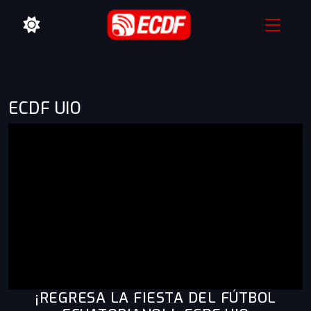
ECDF UIO
¡REGRESA LA FIESTA DEL FÚTBOL