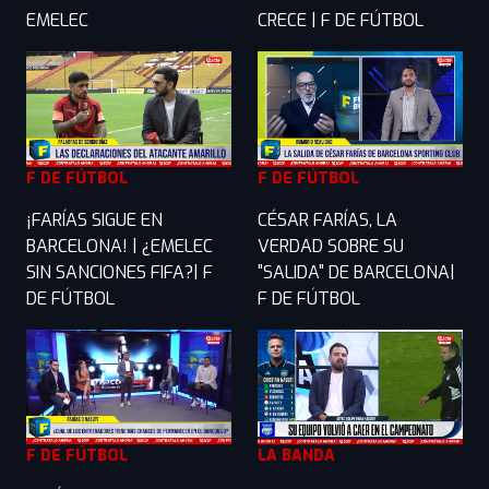
EMELEC
CRECE | F DE FÚTBOL
F DE FÚTBOL
F DE FÚTBOL
¡FARÍAS SIGUE EN
CÉSAR FARÍAS, LA
BARCELONA! | ¿EMELEC
VERDAD SOBRE SU
SIN SANCIONES FIFA?| F
"SALIDA" DE BARCELONA|
DE FÚTBOL
F DE FÚTBOL
F DE FÚTBOL
LA BANDA