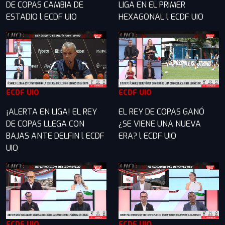
DE COPAS CAMBIA DE
LIGA EN EL PRIMER
ESTADIO l ECDF UIO
HEXAGONAL l ECDF UIO
ECDF UIO
ECDF UIO
¡ALERTA EN LIGA! EL REY
EL REY DE COPAS GANÓ
DE COPAS LLEGA CON
¿SE VIENE UNA NUEVA
BAJAS ANTE DELFIN l ECDF
ERA? l ECDF UIO
UIO
ECDF UIO
ECDF UIO