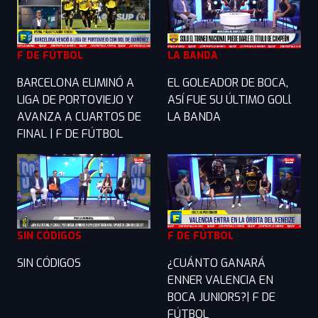
F DE FÚTBOL
LA BANDA
BARCELONA ELIMINÓ A
EL GOLEADOR DE BOCA,
LIGA DE PORTOVIEJO Y
ASÍ FUE SU ÚLTIMO GOLl
AVANZA A CUARTOS DE
LA BANDA
FINAL | F DE FÚTBOL
SIN CÓDIGOS
F DE FÚTBOL
SIN CÓDIGOS
¿CUÁNTO GANARÁ
ENNER VALENCIA EN
BOCA JUNIORS?| F DE
FÚTBOL