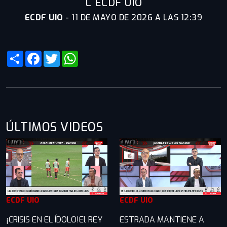
L ECDF UIO
ECDF UIO
-
11 DE MAYO DE 2026 A LAS 12:39
Share
Facebook
Twitter
WhatsApp
ÚLTIMOS VIDEOS
ECDF UIO
ECDF UIO
¡CRISIS EN EL ÍDOLO!El REY
ESTRADA MANTIENE A