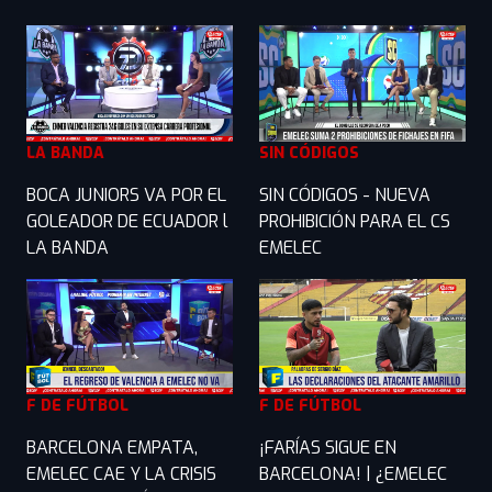
LA BANDA
SIN CÓDIGOS
BOCA JUNIORS VA POR EL
SIN CÓDIGOS - NUEVA
GOLEADOR DE ECUADOR l
PROHIBICIÓN PARA EL CS
LA BANDA
EMELEC
F DE FÚTBOL
F DE FÚTBOL
BARCELONA EMPATA,
¡FARÍAS SIGUE EN
EMELEC CAE Y LA CRISIS
BARCELONA! | ¿EMELEC