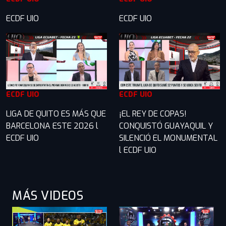
ECDF UIO
ECDF UIO
ECDF UIO
ECDF UIO
LIGA DE QUITO ES MÁS QUE
¡EL REY DE COPAS!
BARCELONA ESTE 2026 l
CONQUISTÓ GUAYAQUIL Y
ECDF UIO
SILENCIÓ EL MONUMENTAL
l ECDF UIO
MÁS VIDEOS