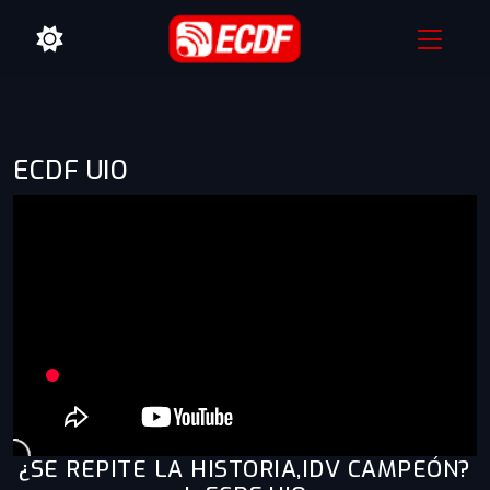
ECDF UIO
¿SE REPITE LA HISTORIA,IDV CAMPEÓN?