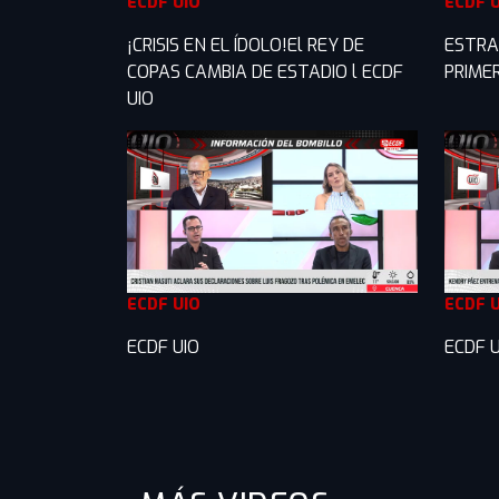
ECDF UIO
ECDF 
¡CRISIS EN EL ÍDOLO!El REY DE
ESTRA
COPAS CAMBIA DE ESTADIO l ECDF
PRIME
UIO
ECDF UIO
ECDF 
ECDF UIO
ECDF U