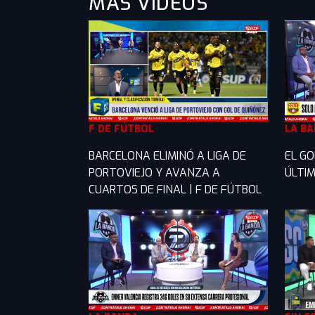
MÁS VIDEOS
F DE FÚTBOL
LA B
BARCELONA ELIMINÓ A LIGA DE
EL GO
PORTOVIEJO Y AVANZA A
ÚLTIM
CUARTOS DE FINAL | F DE FÚTBOL