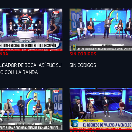
ANDA
SIN CÓDIGOS
LEADOR DE BOCA, ASÍ FUE SU
SIN CÓDIGOS
O GOLl LA BANDA