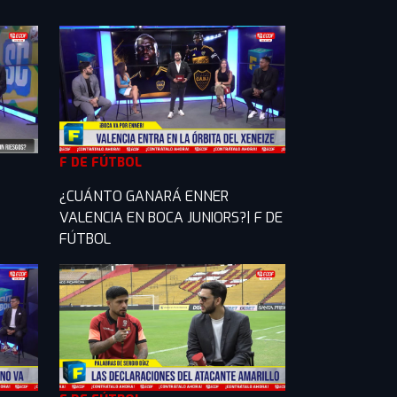
F DE FÚTBOL
¿CUÁNTO GANARÁ ENNER
VALENCIA EN BOCA JUNIORS?| F DE
FÚTBOL