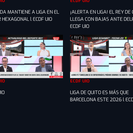
UIO
ECDF UIO
DA MANTIENE A LIGA EN EL
¡ALERTA EN LIGA! EL REY DE
R HEXAGONAL l ECDF UIO
LLEGA CON BAJAS ANTE DELF
ECDF UIO
UIO
ECDF UIO
IO
LIGA DE QUITO ES MÁS QUE
BARCELONA ESTE 2026 l ECD