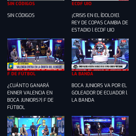
SIN CÓDIGOS
ECDF UIO
SIN CÓDIGOS
¡CRISIS EN EL ÍDOLO!El
REY DE COPAS CAMBIA DE
ESTADIO l ECDF UIO
F DE FÚTBOL
LA BANDA
¿CUÁNTO GANARÁ
BOCA JUNIORS VA POR EL
ENNER VALENCIA EN
GOLEADOR DE ECUADOR l
BOCA JUNIORS?| F DE
LA BANDA
FÚTBOL