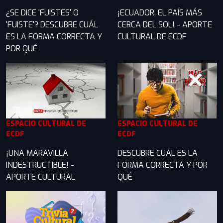
¿SE DICE 'FUISTES' O
¡ECUADOR, EL PAÍS MÁS
'FUISTE'? DESCUBRE CUÁL
CERCA DEL SOL! - APORTE
ES LA FORMA CORRECTA Y
CULTURAL DE ECDF
POR QUÉ
ESPACIO CULTURAL DE
ESPACIO CULTURAL DE
ECDF
ECDF
¡UNA MARAVILLA
DESCUBRE CUÁL ES LA
INDESTRUCTIBLE! -
FORMA CORRECTA Y POR
APORTE CULTURAL
QUÉ