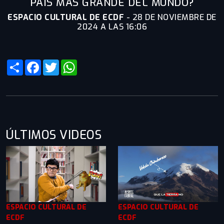
PAÍS MÁS GRANDE DEL MUNDO?
ESPACIO CULTURAL DE ECDF
-
28 DE NOVIEMBRE DE
2024 A LAS 16:06
Share
Facebook
Twitter
WhatsApp
ÚLTIMOS VIDEOS
ESPACIO CULTURAL DE
ESPACIO CULTURAL DE
ECDF
ECDF