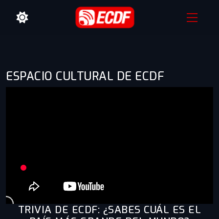
ESPACIO CULTURAL DE ECDF
TRIVIA DE ECDF: ¿SABES CUÁL ES EL