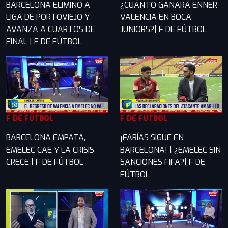
BARCELONA ELIMINÓ A
¿CUÁNTO GANARÁ ENNER
LIGA DE PORTOVIEJO Y
VALENCIA EN BOCA
AVANZA A CUARTOS DE
JUNIORS?| F DE FÚTBOL
FINAL | F DE FÚTBOL
F DE FÚTBOL
F DE FÚTBOL
BARCELONA EMPATA,
¡FARÍAS SIGUE EN
EMELEC CAE Y LA CRISIS
BARCELONA! | ¿EMELEC SIN
CRECE | F DE FÚTBOL
SANCIONES FIFA?| F DE
FÚTBOL