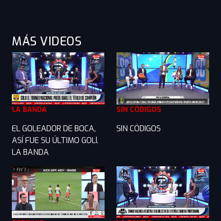
MÁS VIDEOS
LA BANDA
SIN CÓDIGOS
EL GOLEADOR DE BOCA,
SIN CÓDIGOS
ASÍ FUE SU ÚLTIMO GOLl
LA BANDA