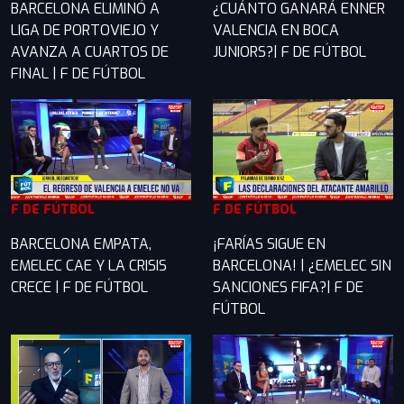
BARCELONA ELIMINÓ A
¿CUÁNTO GANARÁ ENNER
LIGA DE PORTOVIEJO Y
VALENCIA EN BOCA
AVANZA A CUARTOS DE
JUNIORS?| F DE FÚTBOL
FINAL | F DE FÚTBOL
F DE FÚTBOL
F DE FÚTBOL
BARCELONA EMPATA,
¡FARÍAS SIGUE EN
EMELEC CAE Y LA CRISIS
BARCELONA! | ¿EMELEC SIN
CRECE | F DE FÚTBOL
SANCIONES FIFA?| F DE
FÚTBOL