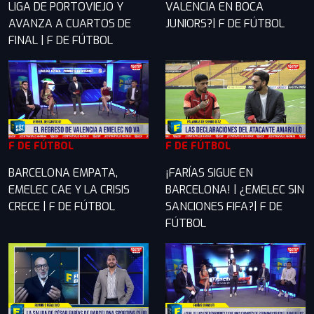
LIGA DE PORTOVIEJO Y
VALENCIA EN BOCA
AVANZA A CUARTOS DE
JUNIORS?| F DE FÚTBOL
FINAL | F DE FÚTBOL
F DE FÚTBOL
F DE FÚTBOL
BARCELONA EMPATA,
¡FARÍAS SIGUE EN
EMELEC CAE Y LA CRISIS
BARCELONA! | ¿EMELEC SIN
CRECE | F DE FÚTBOL
SANCIONES FIFA?| F DE
FÚTBOL