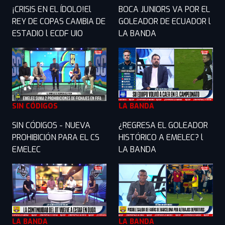
¡CRISIS EN EL ÍDOLO!El
BOCA JUNIORS VA POR EL
REY DE COPAS CAMBIA DE
GOLEADOR DE ECUADOR l
ESTADIO l ECDF UIO
LA BANDA
SIN CÓDIGOS
LA BANDA
SIN CÓDIGOS - NUEVA
¿REGRESA EL GOLEADOR
PROHIBICIÓN PARA EL CS
HISTÓRICO A EMELEC? l
EMELEC
LA BANDA
LA BANDA
LA BANDA