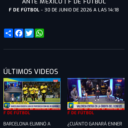
ANTE MÉXICO | F DE FÚTBOL
F DE FÚTBOL
-
30 DE JUNIO DE 2026 A LAS 14:18
Share
Facebook
Twitter
WhatsApp
ÚLTIMOS VIDEOS
F DE FÚTBOL
F DE FÚTBOL
BARCELONA ELIMINÓ A
¿CUÁNTO GANARÁ ENNER