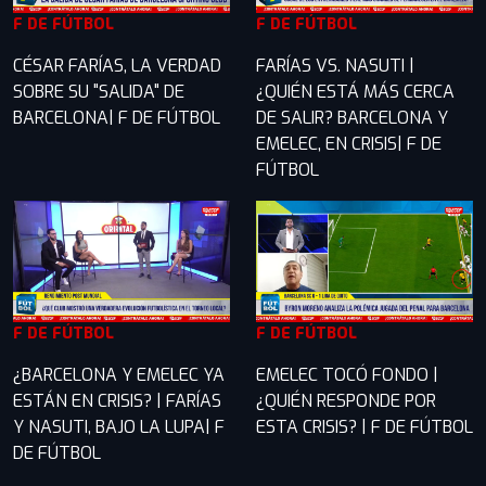
F DE FÚTBOL
F DE FÚTBOL
CÉSAR FARÍAS, LA VERDAD
FARÍAS VS. NASUTI |
SOBRE SU "SALIDA" DE
¿QUIÉN ESTÁ MÁS CERCA
BARCELONA| F DE FÚTBOL
DE SALIR? BARCELONA Y
EMELEC, EN CRISIS| F DE
FÚTBOL
F DE FÚTBOL
F DE FÚTBOL
¿BARCELONA Y EMELEC YA
EMELEC TOCÓ FONDO |
ESTÁN EN CRISIS? | FARÍAS
¿QUIÉN RESPONDE POR
Y NASUTI, BAJO LA LUPA| F
ESTA CRISIS? | F DE FÚTBOL
DE FÚTBOL