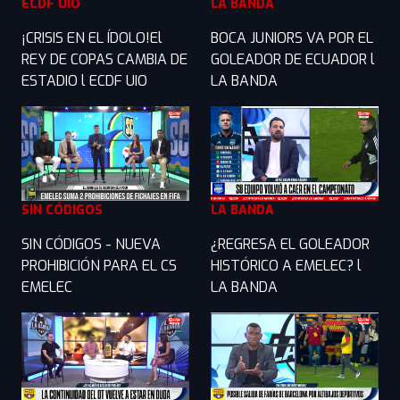
ECDF UIO
LA BANDA
¡CRISIS EN EL ÍDOLO!El
BOCA JUNIORS VA POR EL
REY DE COPAS CAMBIA DE
GOLEADOR DE ECUADOR l
ESTADIO l ECDF UIO
LA BANDA
SIN CÓDIGOS
LA BANDA
SIN CÓDIGOS - NUEVA
¿REGRESA EL GOLEADOR
PROHIBICIÓN PARA EL CS
HISTÓRICO A EMELEC? l
EMELEC
LA BANDA