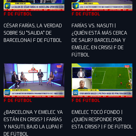
F DE FÚTBOL
F DE FÚTBOL
CÉSAR FARÍAS, LA VERDAD
FARÍAS VS. NASUTI |
SOBRE SU "SALIDA" DE
¿QUIÉN ESTÁ MÁS CERCA
BARCELONA| F DE FÚTBOL
DE SALIR? BARCELONA Y
EMELEC, EN CRISIS| F DE
FÚTBOL
F DE FÚTBOL
F DE FÚTBOL
¿BARCELONA Y EMELEC YA
EMELEC TOCÓ FONDO |
ESTÁN EN CRISIS? | FARÍAS
¿QUIÉN RESPONDE POR
Y NASUTI, BAJO LA LUPA| F
ESTA CRISIS? | F DE FÚTBOL
DE FÚTBOL