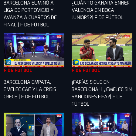
BARCELONA ELIMINÓ A
¿CUÁNTO GANARÁ ENNER
LIGA DE PORTOVIEJO Y
VALENCIA EN BOCA
AVANZA A CUARTOS DE
JUNIORS?| F DE FÚTBOL
FINAL | F DE FÚTBOL
F DE FÚTBOL
F DE FÚTBOL
BARCELONA EMPATA,
¡FARÍAS SIGUE EN
EMELEC CAE Y LA CRISIS
BARCELONA! | ¿EMELEC SIN
CRECE | F DE FÚTBOL
SANCIONES FIFA?| F DE
FÚTBOL