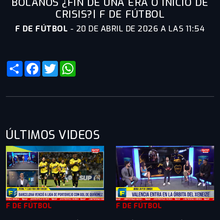
BOLAÑOS ¿FIN DE UNA ERA O INICIO DE
CRISIS?| F DE FÚTBOL
F DE FÚTBOL
-
20 DE ABRIL DE 2026 A LAS 11:54
Share
Facebook
Twitter
WhatsApp
ÚLTIMOS VIDEOS
F DE FÚTBOL
F DE FÚTBOL