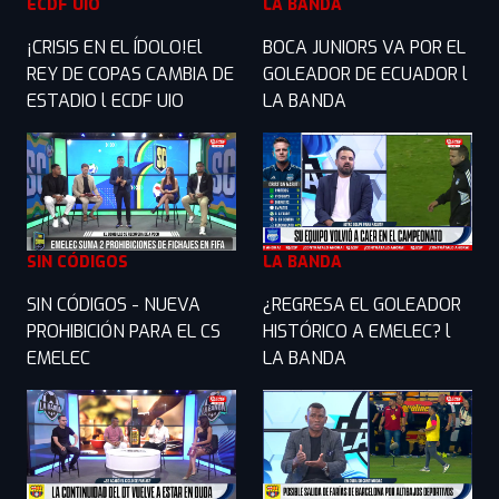
ECDF UIO
LA BANDA
¡CRISIS EN EL ÍDOLO!El
BOCA JUNIORS VA POR EL
REY DE COPAS CAMBIA DE
GOLEADOR DE ECUADOR l
ESTADIO l ECDF UIO
LA BANDA
SIN CÓDIGOS
LA BANDA
SIN CÓDIGOS - NUEVA
¿REGRESA EL GOLEADOR
PROHIBICIÓN PARA EL CS
HISTÓRICO A EMELEC? l
EMELEC
LA BANDA