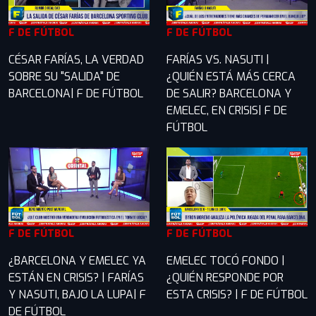
F DE FÚTBOL
F DE FÚTBOL
CÉSAR FARÍAS, LA VERDAD
FARÍAS VS. NASUTI |
SOBRE SU "SALIDA" DE
¿QUIÉN ESTÁ MÁS CERCA
BARCELONA| F DE FÚTBOL
DE SALIR? BARCELONA Y
EMELEC, EN CRISIS| F DE
FÚTBOL
F DE FÚTBOL
F DE FÚTBOL
¿BARCELONA Y EMELEC YA
EMELEC TOCÓ FONDO |
ESTÁN EN CRISIS? | FARÍAS
¿QUIÉN RESPONDE POR
Y NASUTI, BAJO LA LUPA| F
ESTA CRISIS? | F DE FÚTBOL
DE FÚTBOL