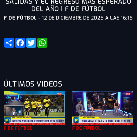
SALIDAS Y EL REGRESO MÁS ESPERADO
DEL AÑO | F DE FÚTBOL
F DE FÚTBOL
-
12 DE DICIEMBRE DE 2025 A LAS 16:15
Share
Facebook
Twitter
WhatsApp
ÚLTIMOS VIDEOS
F DE FÚTBOL
F DE FÚTBOL