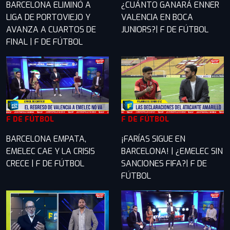
BARCELONA ELIMINÓ A
¿CUÁNTO GANARÁ ENNER
LIGA DE PORTOVIEJO Y
VALENCIA EN BOCA
AVANZA A CUARTOS DE
JUNIORS?| F DE FÚTBOL
FINAL | F DE FÚTBOL
F DE FÚTBOL
F DE FÚTBOL
BARCELONA EMPATA,
¡FARÍAS SIGUE EN
EMELEC CAE Y LA CRISIS
BARCELONA! | ¿EMELEC SIN
CRECE | F DE FÚTBOL
SANCIONES FIFA?| F DE
FÚTBOL