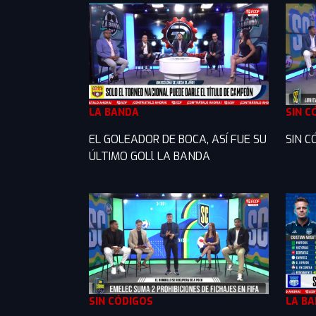
LA BANDA
SIN C
EL GOLEADOR DE BOCA, ASÍ FUE SU
SIN C
ÚLTIMO GOLl LA BANDA
SIN CÓDIGOS
LA B