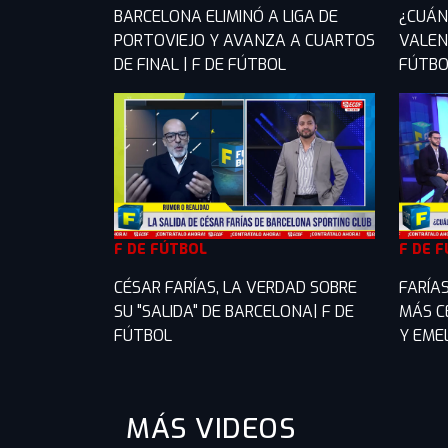
BARCELONA ELIMINÓ A LIGA DE
¿CUÁN
PORTOVIEJO Y AVANZA A CUARTOS
VALENC
DE FINAL | F DE FÚTBOL
FÚTBO
F DE FÚTBOL
F DE 
CÉSAR FARÍAS, LA VERDAD SOBRE
FARÍAS
SU "SALIDA" DE BARCELONA| F DE
MÁS C
FÚTBOL
Y EMEL
MÁS VIDEOS