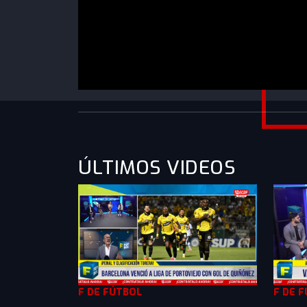
https://www.youtube.com/watch?v=t17drO
ÚLTIMOS VIDEOS
F DE FÚTBOL
F DE 