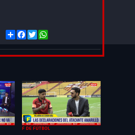
F DE FÚTBOL