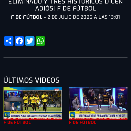
ELIMINADO Y TRES HISTÓRICOS DICEN
ADIÓS| F DE FÚTBOL
F DE FÚTBOL
-
2 DE JULIO DE 2026 A LAS 13:01
Share
Facebook
Twitter
WhatsApp
ÚLTIMOS VIDEOS
F DE FÚTBOL
F DE FÚTBOL