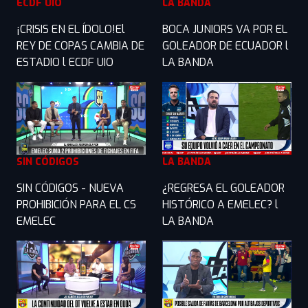
ECDF UIO
LA BANDA
¡CRISIS EN EL ÍDOLO!El
BOCA JUNIORS VA POR EL
REY DE COPAS CAMBIA DE
GOLEADOR DE ECUADOR l
ESTADIO l ECDF UIO
LA BANDA
SIN CÓDIGOS
LA BANDA
SIN CÓDIGOS - NUEVA
¿REGRESA EL GOLEADOR
PROHIBICIÓN PARA EL CS
HISTÓRICO A EMELEC? l
EMELEC
LA BANDA