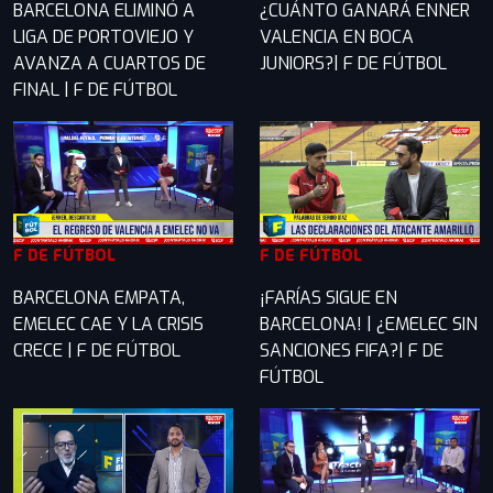
BARCELONA ELIMINÓ A
¿CUÁNTO GANARÁ ENNER
LIGA DE PORTOVIEJO Y
VALENCIA EN BOCA
AVANZA A CUARTOS DE
JUNIORS?| F DE FÚTBOL
FINAL | F DE FÚTBOL
F DE FÚTBOL
F DE FÚTBOL
BARCELONA EMPATA,
¡FARÍAS SIGUE EN
EMELEC CAE Y LA CRISIS
BARCELONA! | ¿EMELEC SIN
CRECE | F DE FÚTBOL
SANCIONES FIFA?| F DE
FÚTBOL