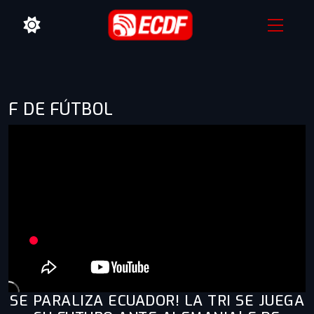
F DE FÚTBOL
SE PARALIZA ECUADOR! LA TRI SE JUEGA