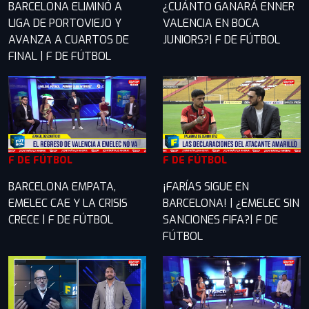
BARCELONA ELIMINÓ A
¿CUÁNTO GANARÁ ENNER
LIGA DE PORTOVIEJO Y
VALENCIA EN BOCA
AVANZA A CUARTOS DE
JUNIORS?| F DE FÚTBOL
FINAL | F DE FÚTBOL
F DE FÚTBOL
F DE FÚTBOL
BARCELONA EMPATA,
¡FARÍAS SIGUE EN
EMELEC CAE Y LA CRISIS
BARCELONA! | ¿EMELEC SIN
CRECE | F DE FÚTBOL
SANCIONES FIFA?| F DE
FÚTBOL