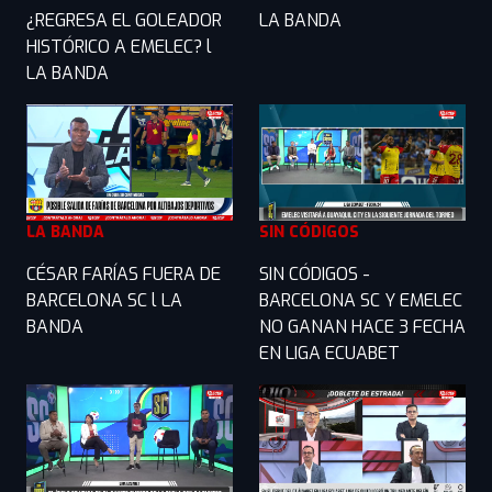
¿REGRESA EL GOLEADOR
LA BANDA
HISTÓRICO A EMELEC? l
LA BANDA
LA BANDA
SIN CÓDIGOS
CÉSAR FARÍAS FUERA DE
SIN CÓDIGOS -
BARCELONA SC l LA
BARCELONA SC Y EMELEC
BANDA
NO GANAN HACE 3 FECHA
EN LIGA ECUABET