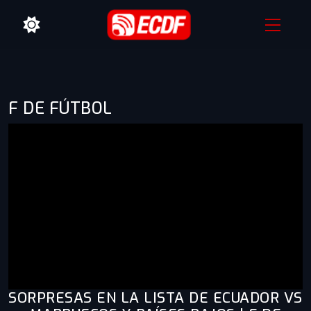
F DE FÚTBOL
SORPRESAS EN LA LISTA DE ECUADOR VS