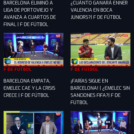
BARCELONA ELIMINÓ A
¿CUÁNTO GANARÁ ENNER
LIGA DE PORTOVIEJO Y
VALENCIA EN BOCA
AVANZA A CUARTOS DE
JUNIORS?| F DE FÚTBOL
FINAL | F DE FÚTBOL
F DE FÚTBOL
F DE FÚTBOL
BARCELONA EMPATA,
¡FARÍAS SIGUE EN
EMELEC CAE Y LA CRISIS
BARCELONA! | ¿EMELEC SIN
CRECE | F DE FÚTBOL
SANCIONES FIFA?| F DE
FÚTBOL