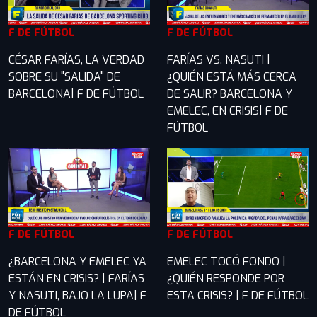
F DE FÚTBOL
F DE FÚTBOL
CÉSAR FARÍAS, LA VERDAD
FARÍAS VS. NASUTI |
SOBRE SU "SALIDA" DE
¿QUIÉN ESTÁ MÁS CERCA
BARCELONA| F DE FÚTBOL
DE SALIR? BARCELONA Y
EMELEC, EN CRISIS| F DE
FÚTBOL
F DE FÚTBOL
F DE FÚTBOL
¿BARCELONA Y EMELEC YA
EMELEC TOCÓ FONDO |
ESTÁN EN CRISIS? | FARÍAS
¿QUIÉN RESPONDE POR
Y NASUTI, BAJO LA LUPA| F
ESTA CRISIS? | F DE FÚTBOL
DE FÚTBOL