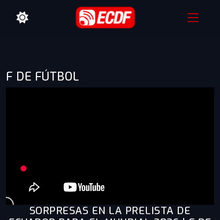
F DE FÚTBOL
SORPRESAS EN LA PRELISTA DE