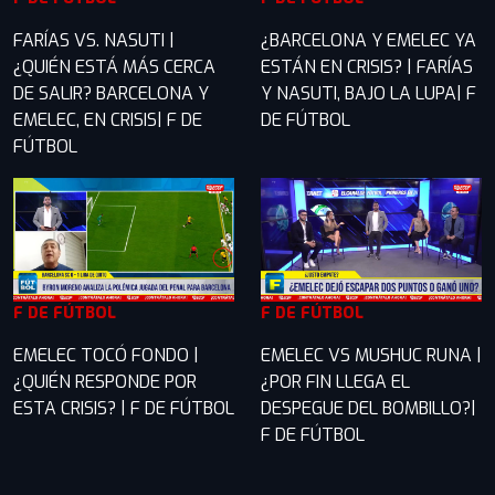
FARÍAS VS. NASUTI |
¿BARCELONA Y EMELEC YA
¿QUIÉN ESTÁ MÁS CERCA
ESTÁN EN CRISIS? | FARÍAS
DE SALIR? BARCELONA Y
Y NASUTI, BAJO LA LUPA| F
EMELEC, EN CRISIS| F DE
DE FÚTBOL
FÚTBOL
F DE FÚTBOL
F DE FÚTBOL
EMELEC TOCÓ FONDO |
EMELEC VS MUSHUC RUNA |
¿QUIÉN RESPONDE POR
¿POR FIN LLEGA EL
ESTA CRISIS? | F DE FÚTBOL
DESPEGUE DEL BOMBILLO?|
F DE FÚTBOL