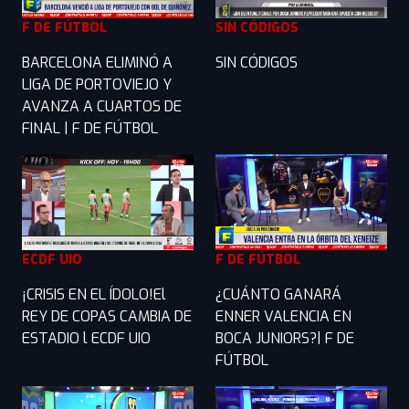
F DE FÚTBOL
SIN CÓDIGOS
BARCELONA ELIMINÓ A
SIN CÓDIGOS
LIGA DE PORTOVIEJO Y
AVANZA A CUARTOS DE
FINAL | F DE FÚTBOL
ECDF UIO
F DE FÚTBOL
¡CRISIS EN EL ÍDOLO!El
¿CUÁNTO GANARÁ
REY DE COPAS CAMBIA DE
ENNER VALENCIA EN
ESTADIO l ECDF UIO
BOCA JUNIORS?| F DE
FÚTBOL