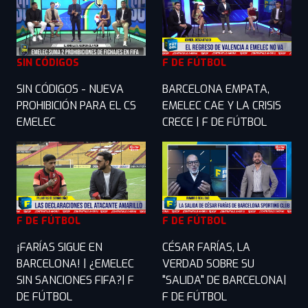
SIN CÓDIGOS
F DE FÚTBOL
SIN CÓDIGOS - NUEVA
BARCELONA EMPATA,
PROHIBICIÓN PARA EL CS
EMELEC CAE Y LA CRISIS
EMELEC
CRECE | F DE FÚTBOL
F DE FÚTBOL
F DE FÚTBOL
¡FARÍAS SIGUE EN
CÉSAR FARÍAS, LA
BARCELONA! | ¿EMELEC
VERDAD SOBRE SU
SIN SANCIONES FIFA?| F
"SALIDA" DE BARCELONA|
DE FÚTBOL
F DE FÚTBOL