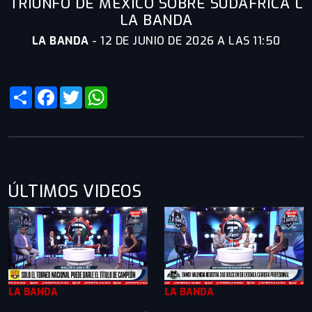
TRIUNFO DE MÉXICO SOBRE SUDÁFRICA L
LA BANDA
LA BANDA
-
12 DE JUNIO DE 2026 A LAS 11:50
Share
Facebook
Twitter
WhatsApp
ÚLTIMOS VIDEOS
LA BANDA
LA BANDA