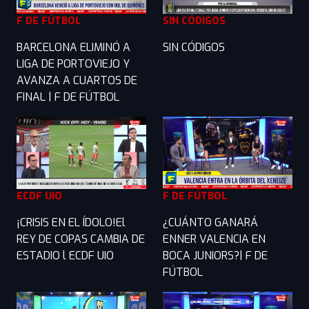
F DE FÚTBOL
SIN CÓDIGOS
BARCELONA ELIMINÓ A
SIN CÓDIGOS
LIGA DE PORTOVIEJO Y
AVANZA A CUARTOS DE
FINAL | F DE FÚTBOL
ECDF UIO
F DE FÚTBOL
¡CRISIS EN EL ÍDOLO!El
¿CUÁNTO GANARÁ
REY DE COPAS CAMBIA DE
ENNER VALENCIA EN
ESTADIO l ECDF UIO
BOCA JUNIORS?| F DE
FÚTBOL