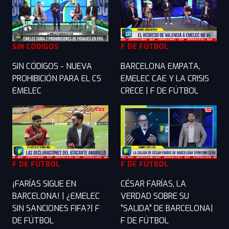
SIN CÓDIGOS
F DE FÚTBOL
SIN CÓDIGOS - NUEVA
BARCELONA EMPATA,
PROHIBICIÓN PARA EL CS
EMELEC CAE Y LA CRISIS
EMELEC
CRECE | F DE FÚTBOL
F DE FÚTBOL
F DE FÚTBOL
¡FARÍAS SIGUE EN
CÉSAR FARÍAS, LA
BARCELONA! | ¿EMELEC
VERDAD SOBRE SU
SIN SANCIONES FIFA?| F
"SALIDA" DE BARCELONA|
DE FÚTBOL
F DE FÚTBOL