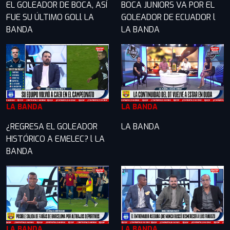
EL GOLEADOR DE BOCA, ASÍ
BOCA JUNIORS VA POR EL
FUE SU ÚLTIMO GOLl LA
GOLEADOR DE ECUADOR l
BANDA
LA BANDA
LA BANDA
LA BANDA
¿REGRESA EL GOLEADOR
LA BANDA
HISTÓRICO A EMELEC? l LA
BANDA
LA BANDA
LA BANDA