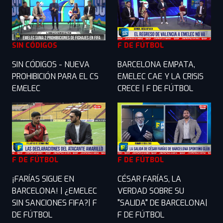
SIN CÓDIGOS
F DE FÚTBOL
SIN CÓDIGOS - NUEVA
BARCELONA EMPATA,
PROHIBICIÓN PARA EL CS
EMELEC CAE Y LA CRISIS
EMELEC
CRECE | F DE FÚTBOL
F DE FÚTBOL
F DE FÚTBOL
¡FARÍAS SIGUE EN
CÉSAR FARÍAS, LA
BARCELONA! | ¿EMELEC
VERDAD SOBRE SU
SIN SANCIONES FIFA?| F
"SALIDA" DE BARCELONA|
DE FÚTBOL
F DE FÚTBOL