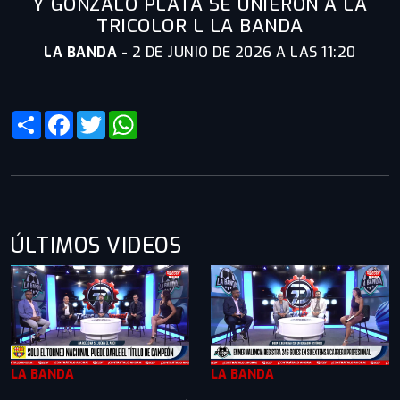
Y GONZALO PLATA SE UNIERON A LA
TRICOLOR L LA BANDA
LA BANDA
-
2 DE JUNIO DE 2026 A LAS 11:20
Share
Facebook
Twitter
WhatsApp
ÚLTIMOS VIDEOS
LA BANDA
LA BANDA