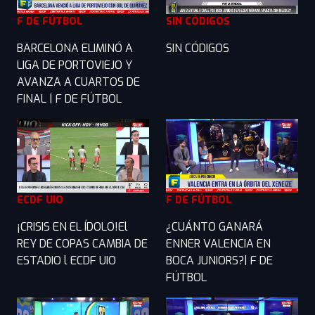
F DE FÚTBOL
SIN CÓDIGOS
BARCELONA ELIMINÓ A
SIN CÓDIGOS
LIGA DE PORTOVIEJO Y
AVANZA A CUARTOS DE
FINAL | F DE FÚTBOL
ECDF UIO
F DE FÚTBOL
¡CRISIS EN EL ÍDOLO!El
¿CUÁNTO GANARÁ
REY DE COPAS CAMBIA DE
ENNER VALENCIA EN
ESTADIO l ECDF UIO
BOCA JUNIORS?| F DE
FÚTBOL