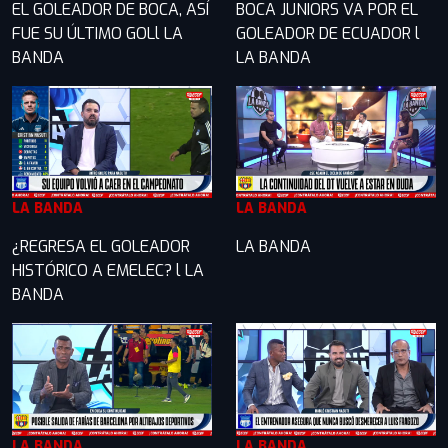
EL GOLEADOR DE BOCA, ASÍ
BOCA JUNIORS VA POR EL
FUE SU ÚLTIMO GOLl LA
GOLEADOR DE ECUADOR l
BANDA
LA BANDA
LA BANDA
LA BANDA
¿REGRESA EL GOLEADOR
LA BANDA
HISTÓRICO A EMELEC? l LA
BANDA
LA BANDA
LA BANDA