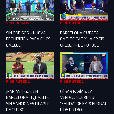
SIN CÓDIGOS
F DE FÚTBOL
SIN CÓDIGOS - NUEVA
BARCELONA EMPATA,
PROHIBICIÓN PARA EL CS
EMELEC CAE Y LA CRISIS
EMELEC
CRECE | F DE FÚTBOL
F DE FÚTBOL
F DE FÚTBOL
¡FARÍAS SIGUE EN
CÉSAR FARÍAS, LA
BARCELONA! | ¿EMELEC
VERDAD SOBRE SU
SIN SANCIONES FIFA?| F
"SALIDA" DE BARCELONA|
DE FÚTBOL
F DE FÚTBOL