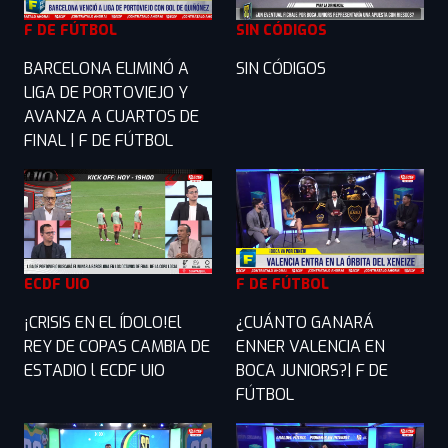
F DE FÚTBOL
SIN CÓDIGOS
BARCELONA ELIMINÓ A
SIN CÓDIGOS
LIGA DE PORTOVIEJO Y
AVANZA A CUARTOS DE
FINAL | F DE FÚTBOL
ECDF UIO
F DE FÚTBOL
¡CRISIS EN EL ÍDOLO!El
¿CUÁNTO GANARÁ
REY DE COPAS CAMBIA DE
ENNER VALENCIA EN
ESTADIO l ECDF UIO
BOCA JUNIORS?| F DE
FÚTBOL