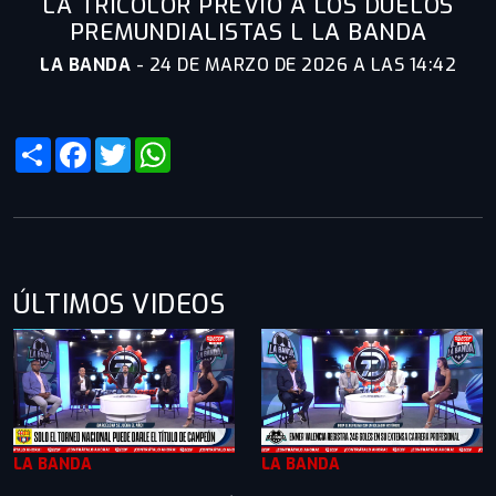
LA TRICOLOR PREVIO A LOS DUELOS
PREMUNDIALISTAS L LA BANDA
LA BANDA
-
24 DE MARZO DE 2026 A LAS 14:42
Share
Facebook
Twitter
WhatsApp
ÚLTIMOS VIDEOS
LA BANDA
LA BANDA