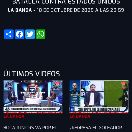
BATALLA CONTRA ESTADOS UNIDOS
LA BANDA
-
10 DE OCTUBRE DE 2025 A LAS 20:59
Share
Facebook
Twitter
WhatsApp
ÚLTIMOS VIDEOS
LA BANDA
LA BANDA
BOCA JUNIORS VA POR EL
¿REGRESA EL GOLEADOR