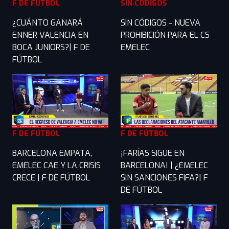
F DE FÚTBOL
SIN CÓDIGOS
¿CUÁNTO GANARÁ
SIN CÓDIGOS - NUEVA
ENNER VALENCIA EN
PROHIBICIÓN PARA EL CS
BOCA JUNIORS?| F DE
EMELEC
FÚTBOL
F DE FÚTBOL
F DE FÚTBOL
BARCELONA EMPATA,
¡FARÍAS SIGUE EN
EMELEC CAE Y LA CRISIS
BARCELONA! | ¿EMELEC
CRECE | F DE FÚTBOL
SIN SANCIONES FIFA?| F
DE FÚTBOL