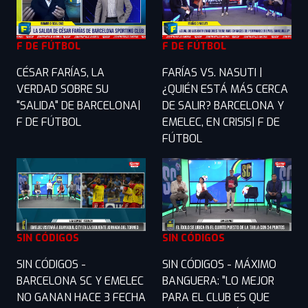
F DE FÚTBOL
F DE FÚTBOL
CÉSAR FARÍAS, LA
FARÍAS VS. NASUTI |
VERDAD SOBRE SU
¿QUIÉN ESTÁ MÁS CERCA
"SALIDA" DE BARCELONA|
DE SALIR? BARCELONA Y
F DE FÚTBOL
EMELEC, EN CRISIS| F DE
FÚTBOL
SIN CÓDIGOS
SIN CÓDIGOS
SIN CÓDIGOS -
SIN CÓDIGOS - MÁXIMO
BARCELONA SC Y EMELEC
BANGUERA: "LO MEJOR
NO GANAN HACE 3 FECHA
PARA EL CLUB ES QUE