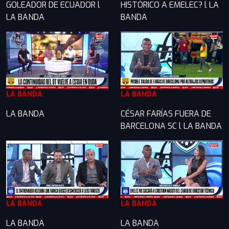
GOLEADOR DE ECUADOR l
HISTÓRICO A EMELEC? l LA
LA BANDA
BANDA
LA BANDA
LA BANDA
LA BANDA
CÉSAR FARÍAS FUERA DE
BARCELONA SC l LA BANDA
LA BANDA
LA BANDA
LA BANDA
LA BANDA