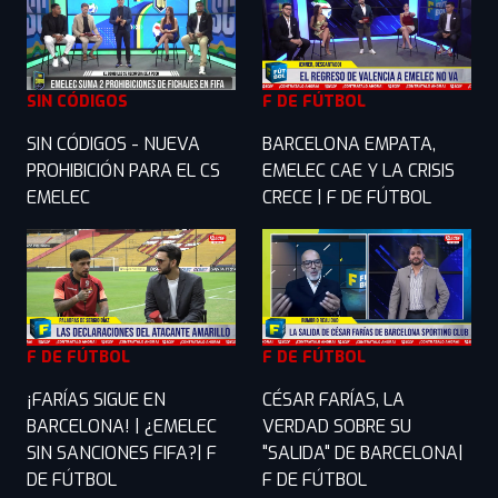
SIN CÓDIGOS
F DE FÚTBOL
SIN CÓDIGOS - NUEVA
BARCELONA EMPATA,
PROHIBICIÓN PARA EL CS
EMELEC CAE Y LA CRISIS
EMELEC
CRECE | F DE FÚTBOL
F DE FÚTBOL
F DE FÚTBOL
¡FARÍAS SIGUE EN
CÉSAR FARÍAS, LA
BARCELONA! | ¿EMELEC
VERDAD SOBRE SU
SIN SANCIONES FIFA?| F
"SALIDA" DE BARCELONA|
DE FÚTBOL
F DE FÚTBOL