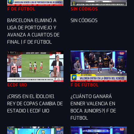
F DE FÚTBOL
SIN CÓDIGOS
BARCELONA ELIMINÓ A
SIN CÓDIGOS
LIGA DE PORTOVIEJO Y
AVANZA A CUARTOS DE
FINAL | F DE FÚTBOL
ECDF UIO
F DE FÚTBOL
¡CRISIS EN EL ÍDOLO!El
¿CUÁNTO GANARÁ
REY DE COPAS CAMBIA DE
ENNER VALENCIA EN
ESTADIO l ECDF UIO
BOCA JUNIORS?| F DE
FÚTBOL