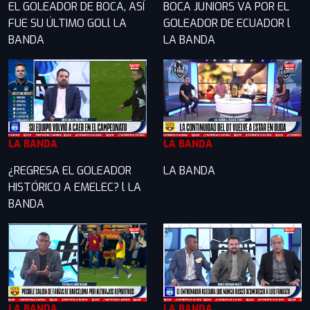
EL GOLEADOR DE BOCA, ASÍ
BOCA JUNIORS VA POR EL
FUE SU ÚLTIMO GOLl LA
GOLEADOR DE ECUADOR l
BANDA
LA BANDA
LA BANDA
LA BANDA
¿REGRESA EL GOLEADOR
LA BANDA
HISTÓRICO A EMELEC? l LA
BANDA
LA BANDA
LA BANDA