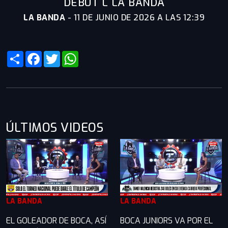
DEBUT L LA BANDA
LA BANDA
-
11 DE JUNIO DE 2026 A LAS 12:39
Share
Facebook
Twitter
WhatsApp
ÚLTIMOS VIDEOS
LA BANDA
LA BANDA
EL GOLEADOR DE BOCA, ASÍ
BOCA JUNIORS VA POR EL