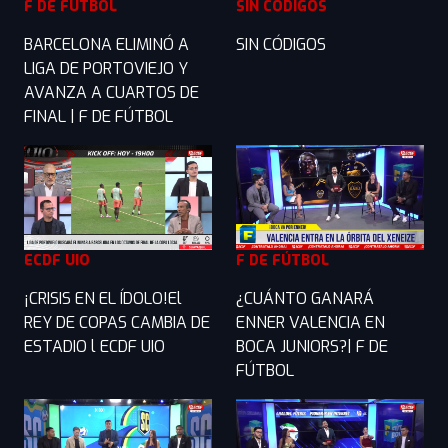
F DE FÚTBOL
SIN CÓDIGOS
BARCELONA ELIMINÓ A
SIN CÓDIGOS
LIGA DE PORTOVIEJO Y
AVANZA A CUARTOS DE
FINAL | F DE FÚTBOL
ECDF UIO
F DE FÚTBOL
¡CRISIS EN EL ÍDOLO!El
¿CUÁNTO GANARÁ
REY DE COPAS CAMBIA DE
ENNER VALENCIA EN
ESTADIO l ECDF UIO
BOCA JUNIORS?| F DE
FÚTBOL