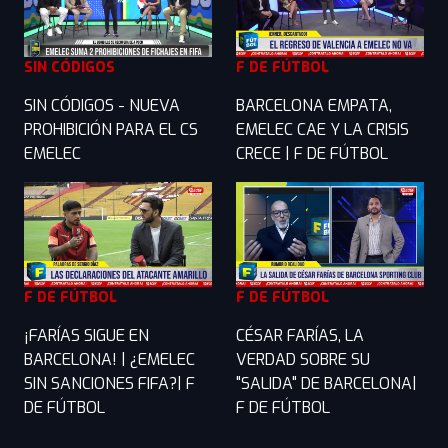
SIN CÓDIGOS
F DE FÚTBOL
SIN CÓDIGOS - NUEVA
BARCELONA EMPATA,
PROHIBICIÓN PARA EL CS
EMELEC CAE Y LA CRISIS
EMELEC
CRECE | F DE FÚTBOL
F DE FÚTBOL
F DE FÚTBOL
¡FARÍAS SIGUE EN
CÉSAR FARÍAS, LA
BARCELONA! | ¿EMELEC
VERDAD SOBRE SU
SIN SANCIONES FIFA?| F
"SALIDA" DE BARCELONA|
DE FÚTBOL
F DE FÚTBOL