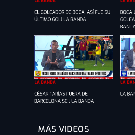
LA BANDA
LA BA
EL GOLEADOR DE BOCA, ASÍ FUE SU
BOCA 
ÚLTIMO GOLl LA BANDA
GOLEA
BAND
LA BANDA
LA BA
CÉSAR FARÍAS FUERA DE
LA BA
BARCELONA SC l LA BANDA
MÁS VIDEOS