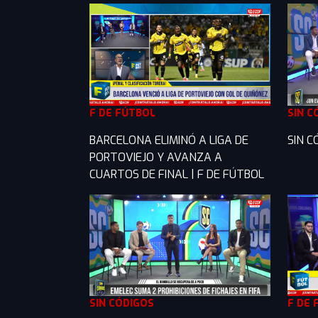
F DE FÚTBOL
SIN C
BARCELONA ELIMINÓ A LIGA DE
SIN C
PORTOVIEJO Y AVANZA A
CUARTOS DE FINAL | F DE FÚTBOL
SIN CÓDIGOS
F DE 