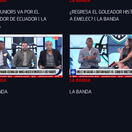
NDA
LA BANDA
JUNIORS VA POR EL
¿REGRESA EL GOLEADOR HIS
DOR DE ECUADOR l LA
A EMELEC? l LA BANDA
A
NDA
LA BANDA
NDA
LA BANDA