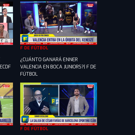
F DE FÚTBOL
E
¿CUÁNTO GANARÁ ENNER
 ECDF
VALENCIA EN BOCA JUNIORS?| F DE
FÚTBOL
F DE FÚTBOL