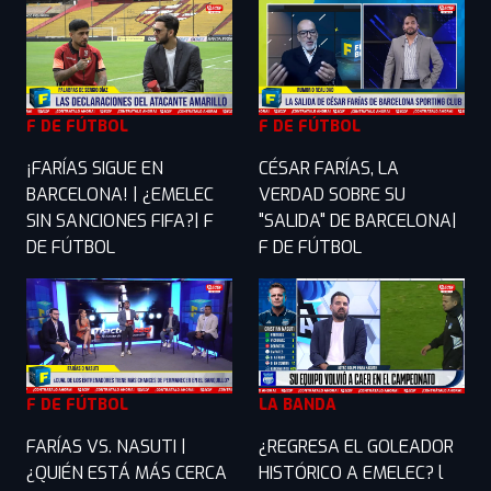
F DE FÚTBOL
F DE FÚTBOL
¡FARÍAS SIGUE EN
CÉSAR FARÍAS, LA
BARCELONA! | ¿EMELEC
VERDAD SOBRE SU
SIN SANCIONES FIFA?| F
"SALIDA" DE BARCELONA|
DE FÚTBOL
F DE FÚTBOL
F DE FÚTBOL
LA BANDA
FARÍAS VS. NASUTI |
¿REGRESA EL GOLEADOR
¿QUIÉN ESTÁ MÁS CERCA
HISTÓRICO A EMELEC? l