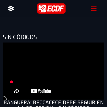
SIN CÓDIGOS
BANGUERA: BECCACECE DEBE SEGUIR EN