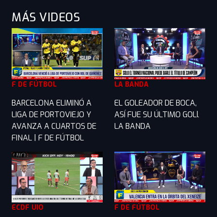
MÁS VIDEOS
F DE FÚTBOL
LA BANDA
BARCELONA ELIMINÓ A
EL GOLEADOR DE BOCA,
LIGA DE PORTOVIEJO Y
ASÍ FUE SU ÚLTIMO GOLl
AVANZA A CUARTOS DE
LA BANDA
FINAL | F DE FÚTBOL
ECDF UIO
F DE FÚTBOL