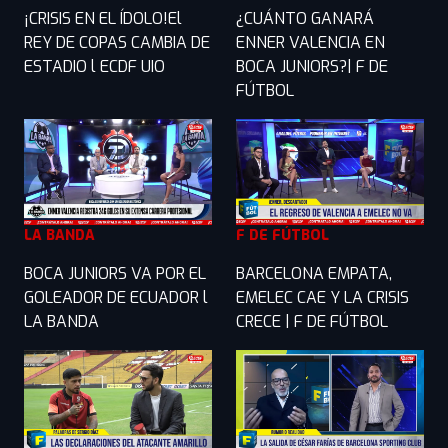
¡CRISIS EN EL ÍDOLO!El
¿CUÁNTO GANARÁ
REY DE COPAS CAMBIA DE
ENNER VALENCIA EN
ESTADIO l ECDF UIO
BOCA JUNIORS?| F DE
FÚTBOL
LA BANDA
F DE FÚTBOL
BOCA JUNIORS VA POR EL
BARCELONA EMPATA,
GOLEADOR DE ECUADOR l
EMELEC CAE Y LA CRISIS
LA BANDA
CRECE | F DE FÚTBOL