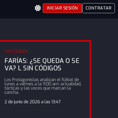
INICIAR SESIÓN
CONTRATAR
SIN CÓDIGOS
FARÍAS: ¿SE QUEDA O SE
VA? L SIN CÓDIGOS
Los Protagonistas analizan el fútbol de
lunes a viernes a la 11:00 am: actualidad,
tácticas y las voces que marcan la
cancha.
2 de junio de 2026 a las 13:47