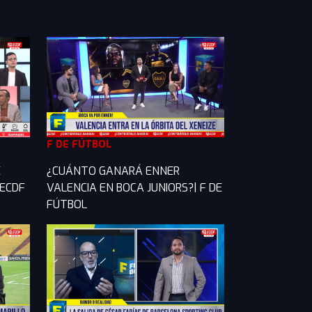
F DE FÚTBOL
E
¿CUÁNTO GANARÁ ENNER
 ECDF
VALENCIA EN BOCA JUNIORS?| F DE
FÚTBOL