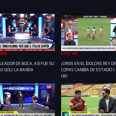
ANDA
ECDF UIO
LEADOR DE BOCA, ASÍ FUE SU
¡CRISIS EN EL ÍDOLO!El REY D
O GOLl LA BANDA
COPAS CAMBIA DE ESTADIO l
UIO