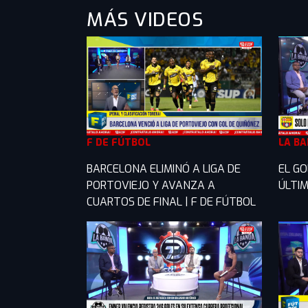
MÁS VIDEOS
F DE FÚTBOL
LA B
BARCELONA ELIMINÓ A LIGA DE
EL GO
PORTOVIEJO Y AVANZA A
ÚLTIM
CUARTOS DE FINAL | F DE FÚTBOL