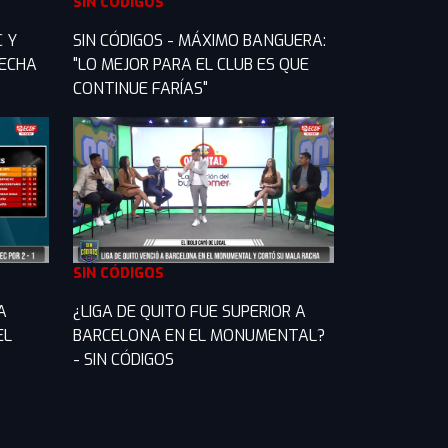
SIN CÓDIGOS
C Y
SIN CÓDIGOS - MÁXIMO BANGUERA:
FECHA
"LO MEJOR PARA EL CLUB ES QUE
CONTINUE FARÍAS"
SIN CÓDIGOS
A
¿LIGA DE QUITO FUE SUPERIOR A
EL
BARCELONA EN EL MONUMENTAL?
- SIN CÓDIGOS