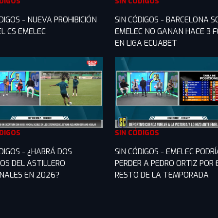
ÓDIGOS
SIN CÓDIGOS
DIGOS - NUEVA PROHIBICIÓN
SIN CÓDIGOS - BARCELONA S
EL CS EMELEC
EMELEC NO GANAN HACE 3 
EN LIGA ECUABET
ÓDIGOS
SIN CÓDIGOS
ÓDIGOS - ¿HABRÁ DOS
SIN CÓDIGOS - EMELEC PODRÍ
COS DEL ASTILLERO
PERDER A PEDRO ORTIZ POR 
ONALES EN 2026?
RESTO DE LA TEMPORADA