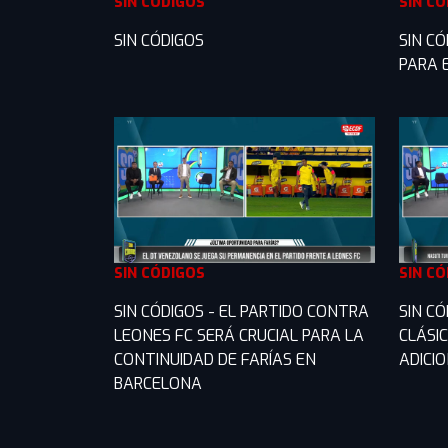
SIN CÓDIGOS
SIN C
SIN CÓDIGOS
SIN CÓ
PARA 
SIN CÓDIGOS
SIN C
SIN CÓDIGOS - EL PARTIDO CONTRA
SIN C
LEONES FC SERÁ CRUCIAL PARA LA
CLÁSI
CONTINUIDAD DE FARÍAS EN
ADICI
BARCELONA