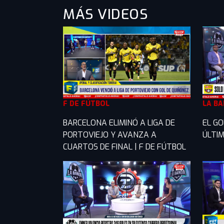
MÁS VIDEOS
F DE FÚTBOL
LA B
BARCELONA ELIMINÓ A LIGA DE
EL GO
PORTOVIEJO Y AVANZA A
ÚLTIM
CUARTOS DE FINAL | F DE FÚTBOL