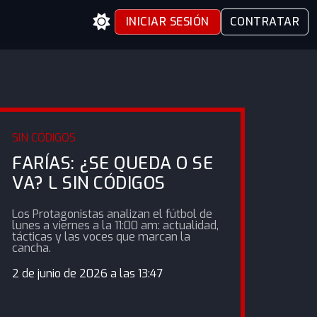
INICIAR SESIÓN
CONTRATAR
SIN CÓDIGOS
FARÍAS: ¿SE QUEDA O SE
VA? L SIN CÓDIGOS
Los Protagonistas analizan el fútbol de
lunes a viernes a la 11:00 am: actualidad,
tácticas y las voces que marcan la
cancha.
2 de junio de 2026 a las 13:47