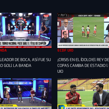
ANDA
ECDF UIO
LEADOR DE BOCA, ASÍ FUE SU
¡CRISIS EN EL ÍDOLO!El REY D
O GOLl LA BANDA
COPAS CAMBIA DE ESTADIO l
UIO