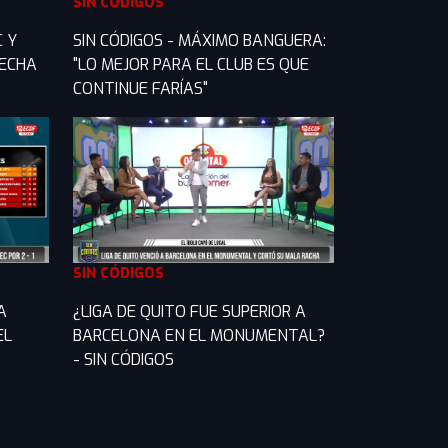
SIN CÓDIGOS
C Y
SIN CÓDIGOS - MÁXIMO BANGUERA:
FECHA
"LO MEJOR PARA EL CLUB ES QUE
CONTINUE FARÍAS"
SIN CÓDIGOS
A
¿LIGA DE QUITO FUE SUPERIOR A
EL
BARCELONA EN EL MONUMENTAL?
- SIN CÓDIGOS