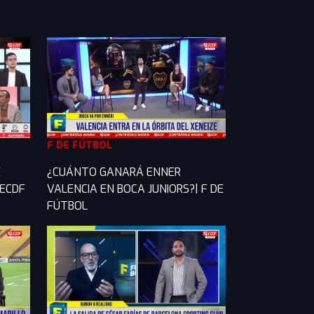
F DE FÚTBOL
E
¿CUÁNTO GANARÁ ENNER
 ECDF
VALENCIA EN BOCA JUNIORS?| F DE
FÚTBOL