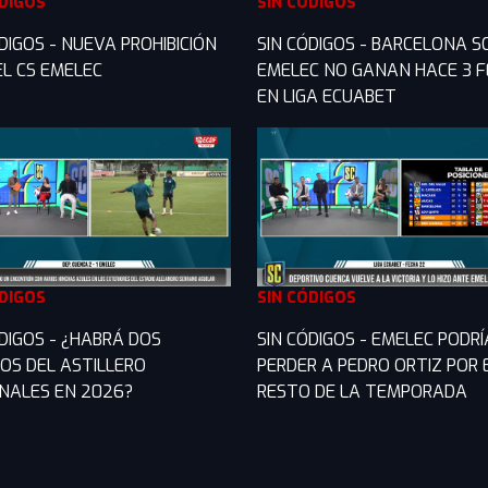
ÓDIGOS
SIN CÓDIGOS
DIGOS - NUEVA PROHIBICIÓN
SIN CÓDIGOS - BARCELONA S
EL CS EMELEC
EMELEC NO GANAN HACE 3 
EN LIGA ECUABET
ÓDIGOS
SIN CÓDIGOS
ÓDIGOS - ¿HABRÁ DOS
SIN CÓDIGOS - EMELEC PODRÍ
COS DEL ASTILLERO
PERDER A PEDRO ORTIZ POR 
ONALES EN 2026?
RESTO DE LA TEMPORADA