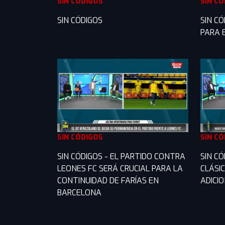
SIN CÓDIGOS
SIN C
SIN CÓDIGOS
SIN CÓ
PARA 
SIN CÓDIGOS
SIN C
SIN CÓDIGOS - EL PARTIDO CONTRA
SIN C
LEONES FC SERÁ CRUCIAL PARA LA
CLÁSI
CONTINUIDAD DE FARÍAS EN
ADICI
BARCELONA