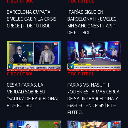
F DE FÚTBOL
F DE FÚTBOL
BARCELONA EMPATA,
¡FARÍAS SIGUE EN
EMELEC CAE Y LA CRISIS
BARCELONA! | ¿EMELEC
CRECE | F DE FÚTBOL
SIN SANCIONES FIFA?| F
DE FÚTBOL
F DE FÚTBOL
F DE FÚTBOL
CÉSAR FARÍAS, LA
FARÍAS VS. NASUTI |
VERDAD SOBRE SU
¿QUIÉN ESTÁ MÁS CERCA
"SALIDA" DE BARCELONA|
DE SALIR? BARCELONA Y
F DE FÚTBOL
EMELEC, EN CRISIS| F DE
FÚTBOL