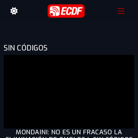
SIN CÓDIGOS
MONDAINI: NO ES UN FRACASO LA