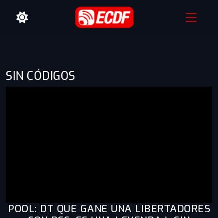
SIN CÓDIGOS
POOL: DT QUE GANE UNA LIBERTADORES