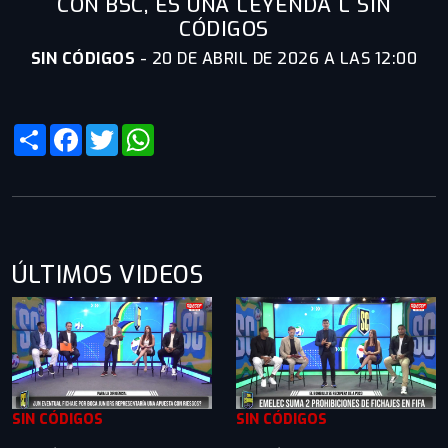
CON BSC, ES UNA LEYENDA L SIN
CÓDIGOS
SIN CÓDIGOS
-
20 DE ABRIL DE 2026 A LAS 12:00
Share
Facebook
Twitter
WhatsApp
ÚLTIMOS VIDEOS
SIN CÓDIGOS
SIN CÓDIGOS