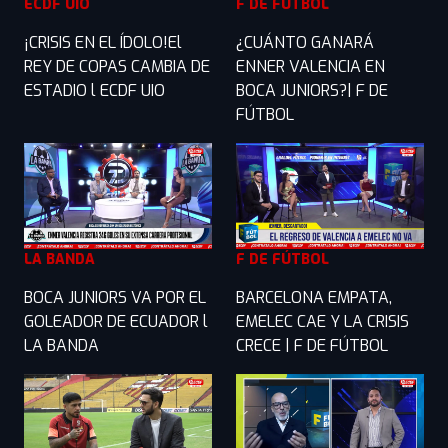
ECDF UIO
F DE FÚTBOL
¡CRISIS EN EL ÍDOLO!El
¿CUÁNTO GANARÁ
REY DE COPAS CAMBIA DE
ENNER VALENCIA EN
ESTADIO l ECDF UIO
BOCA JUNIORS?| F DE
FÚTBOL
LA BANDA
F DE FÚTBOL
BOCA JUNIORS VA POR EL
BARCELONA EMPATA,
GOLEADOR DE ECUADOR l
EMELEC CAE Y LA CRISIS
LA BANDA
CRECE | F DE FÚTBOL