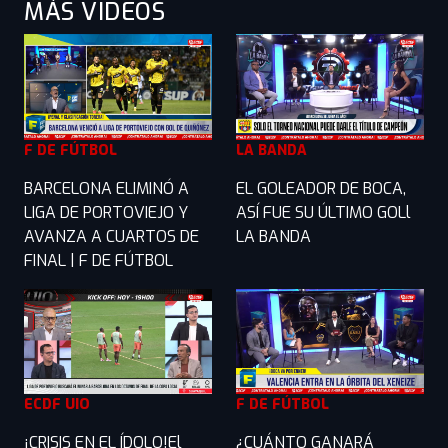
MÁS VIDEOS
F DE FÚTBOL
LA BANDA
BARCELONA ELIMINÓ A
EL GOLEADOR DE BOCA,
LIGA DE PORTOVIEJO Y
ASÍ FUE SU ÚLTIMO GOLl
AVANZA A CUARTOS DE
LA BANDA
FINAL | F DE FÚTBOL
ECDF UIO
F DE FÚTBOL
¡CRISIS EN EL ÍDOLO!El
¿CUÁNTO GANARÁ