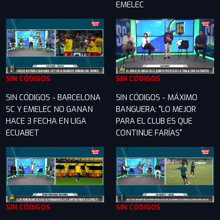
EMELEC
SIN CÓDIGOS
SIN CÓDIGOS
SIN CÓDIGOS - BARCELONA
SIN CÓDIGOS - MÁXIMO
SC Y EMELEC NO GANAN
BANGUERA: "LO MEJOR
HACE 3 FECHA EN LIGA
PARA EL CLUB ES QUE
ECUABET
CONTINUE FARÍAS"
SIN CÓDIGOS
SIN CÓDIGOS