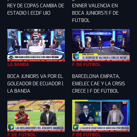
REY DE COPAS CAMBIA DE
ENNER VALENCIA EN
ESTADIO l ECDF UIO
BOCA JUNIORS?| F DE
FÚTBOL
LA BANDA
F DE FÚTBOL
BOCA JUNIORS VA POR EL
BARCELONA EMPATA,
GOLEADOR DE ECUADOR l
EMELEC CAE Y LA CRISIS
LA BANDA
CRECE | F DE FÚTBOL
F DE FÚTBOL
F DE FÚTBOL