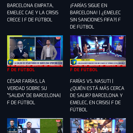
BARCELONA EMPATA,
¡FARÍAS SIGUE EN
EMELEC CAE Y LA CRISIS
BARCELONA! | ¿EMELEC
CRECE | F DE FÚTBOL
SIN SANCIONES FIFA?| F
DE FÚTBOL
F DE FÚTBOL
F DE FÚTBOL
CÉSAR FARÍAS, LA
FARÍAS VS. NASUTI |
VERDAD SOBRE SU
¿QUIÉN ESTÁ MÁS CERCA
"SALIDA" DE BARCELONA|
DE SALIR? BARCELONA Y
F DE FÚTBOL
EMELEC, EN CRISIS| F DE
FÚTBOL